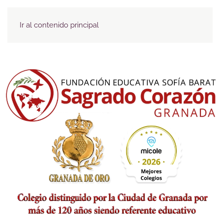
Menú
Ir al contenido principal