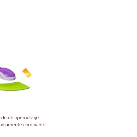
o de un aprendizaje
 rápidamente cambiante