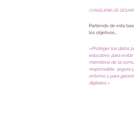
CONSEJERÍA DE DESAR
Partiendo de esta ba
los objetivos…
«Proteger los datos p
educativo, para evitar
miembros de la comun
responsable, segura y 
entorno y para garantiz
digitales.»