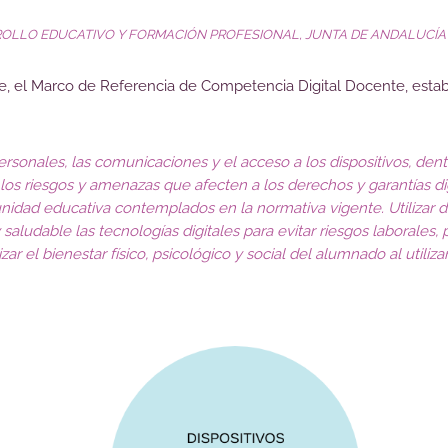
ROLLO EDUCATIVO Y FORMACIÓN PROFESIONAL, JUNTA DE ANDALUCÍA
se, el Marco de Referencia de Competencia Digital Docente, est
ersonales, las comunicaciones y el acceso a los dispositivos, den
 los riesgos y amenazas que afecten a los derechos y garantías di
idad educativa contemplados en la normativa vigente. Utilizar 
saludable las tecnologías digitales para evitar riesgos laborales, 
ar el bienestar físico, psicológico y social del alumnado al utiliza