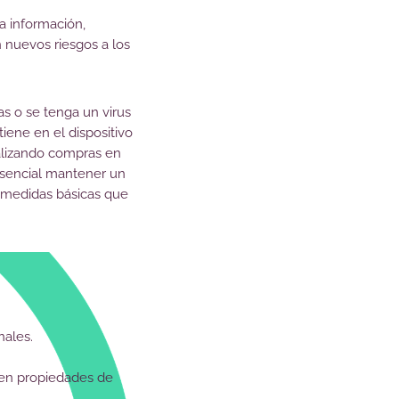
a información,
 nuevos riesgos a los
as o se tenga un virus
iene en el dispositivo
ealizando compras en
 esencial mantener un
s medidas básicas que
nales.
 en propiedades de