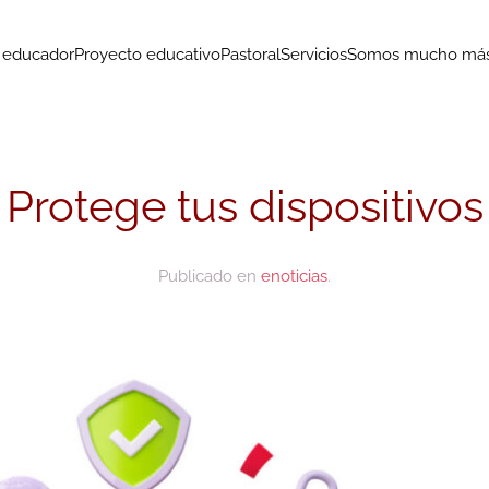
o educador
Proyecto educativo
Pastoral
Servicios
Somos mucho más.
Protege tus dispositivos
Publicado en
enoticias
.