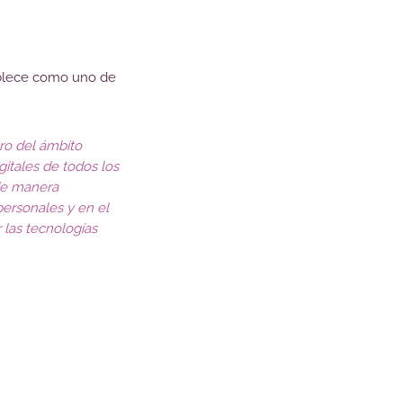
ablece como uno de
tro del ámbito
gitales de todos los
de manera
personales y en el
r las tecnologías