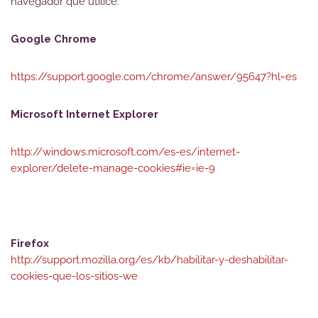
navegador que utilice:
Google Chrome
https://support.google.com/chrome/answer/95647?hl=es
Microsoft Internet Explorer
http://windows.microsoft.com/es-es/internet-
explorer/delete-manage-cookies#ie=ie-9
Firefox
http://support.mozilla.org/es/kb/habilitar-y-deshabilitar-
cookies-que-los-sitios-we