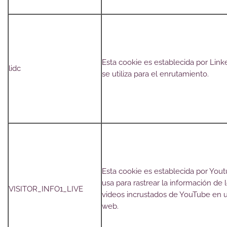
Esta cookie es establecida por Link
lidc
se utiliza para el enrutamiento.
Esta cookie es establecida por Yout
usa para rastrear la información de 
VISITOR_INFO1_LIVE
videos incrustados de YouTube en un
web.