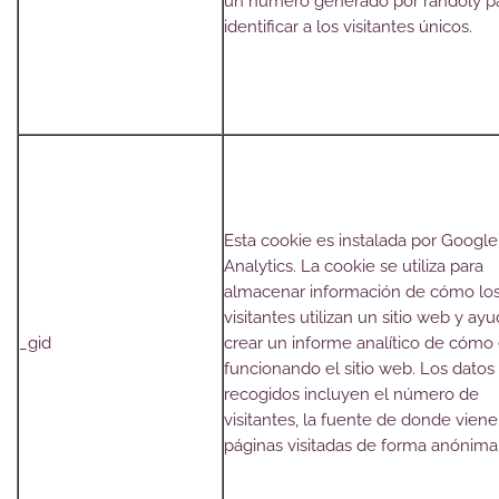
un número generado por randoly p
identificar a los visitantes únicos.
Esta cookie es instalada por Google
Analytics. La cookie se utiliza para
almacenar información de cómo lo
visitantes utilizan un sitio web y ayu
_gid
crear un informe analítico de cómo 
funcionando el sitio web. Los datos
recogidos incluyen el número de
visitantes, la fuente de donde viene
páginas visitadas de forma anónima