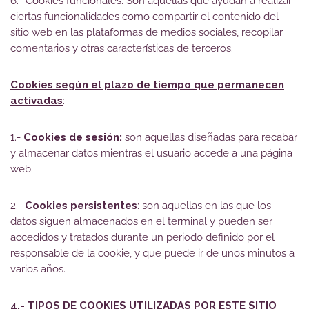
6.- Cookies funcionales: Son aquellas que ayudan a realizar
ciertas funcionalidades como compartir el contenido del
sitio web en las plataformas de medios sociales, recopilar
comentarios y otras características de terceros.
Cookies según el plazo de tiempo que permanecen
activadas
:
1.-
Cookies de sesión:
son aquellas diseñadas para recabar
y almacenar datos mientras el usuario accede a una página
web.
2.-
Cookies persistentes
: son aquellas en las que los
datos siguen almacenados en el terminal y pueden ser
accedidos y tratados durante un periodo definido por el
responsable de la cookie, y que puede ir de unos minutos a
varios años.
4.- TIPOS DE COOKIES UTILIZADAS POR ESTE SITIO