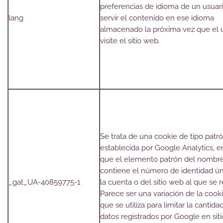
preferencias de idioma de un usuar
lang
servir el contenido en ese idioma
almacenado la próxima vez que el 
visite el sitio web.
Se trata de una cookie de tipo patr
establecida por Google Analytics, e
que el elemento patrón del nombr
contiene el número de identidad ú
_gat_UA-40859775-1
la cuenta o del sitio web al que se r
Parece ser una variación de la cook
que se utiliza para limitar la cantida
datos registrados por Google en sit