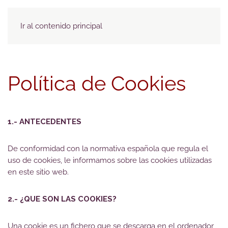
Menú
Ir al contenido principal
Política de Cookies
1.- ANTECEDENTES
De conformidad con la normativa española que regula el
uso de cookies, le informamos sobre las cookies utilizadas
en este sitio web.
2.- ¿QUE SON LAS COOKIES?
Una cookie es un fichero que se descarga en el ordenador