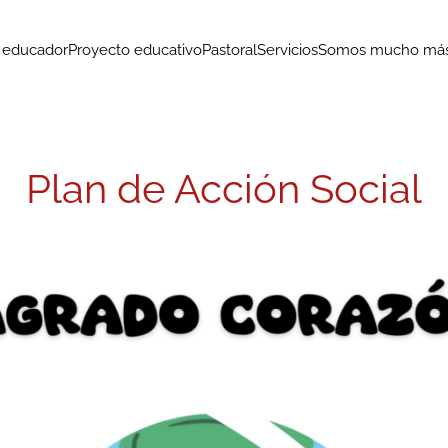
o educador
Proyecto educativo
Pastoral
Servicios
Somos mucho más.
Plan de Acción Social