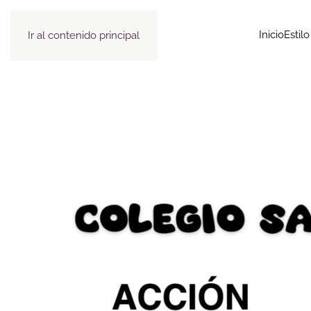
Inicio
Estil
Ir al contenido principal