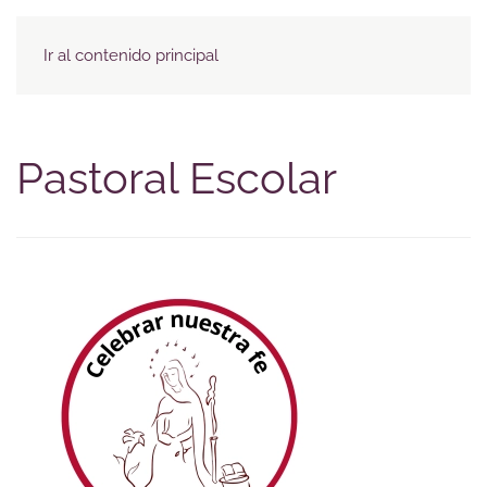
Menú
Ir al contenido principal
Pastoral Escolar