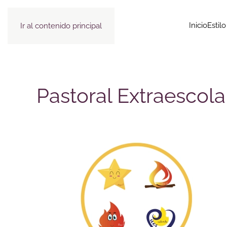
Inicio
Estil
Ir al contenido principal
Pastoral Extraescola