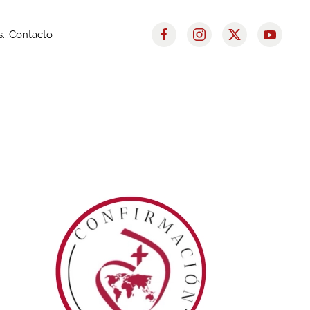
..
Contacto